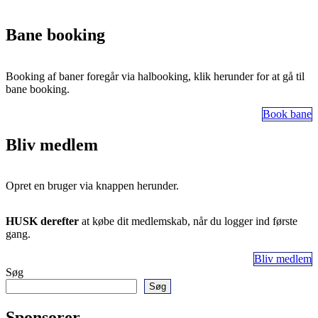
Bane booking
Booking af baner foregår via halbooking, klik herunder for at gå til
bane booking.
Book bane
Bliv medlem
Opret en bruger via knappen herunder.
HUSK derefter
at købe dit medlemskab, når du logger ind første
gang.
Bliv medlem
Søg
Søg
Sponsorer